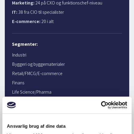
Marketing:
24 på CXO og funktionschef-niveau
IT:
38 fra CIO til specialister
E-commerce:
20 i alt
Segmenter:
Industri
Byggeri og byggematerialer
Retail/FMCG/E-commerce
Finans
Life Science/Pharma
Offentlige
Teknologi/IT
Marketing/Medier
Ansvarlig brug af dine data