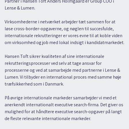
Partner i Hansen Toft Anders Holmgaard er Group COO i
Lense & Lumen.
Virksomhederne i netværket arbejder tæt sammen for at
løse cross-border-opgaverne, og nøglen til succesfulde,
internationale rekrutteringer er vores evne til at koble viden
om virksomhed og job med lokal indsigt i kandidatmarkedet.
Hansen Toft sikrer kvaliteten af sine internationale
rekrutteringsprocesser ved selv at tage ansvar for
processerne og ved at samarbejde med partnerne i Lense &
Lumen. Vi tilbyder en international proces med samme høje
træfsikkerhed som i Danmark.
På øvrige internationale markeder samarbejder vi med et
anerkendt internationalt executive search-firma. Det giver os
mulighed for at håndtere executive search-opgaver på langt
de fleste relevante internationale markeder.