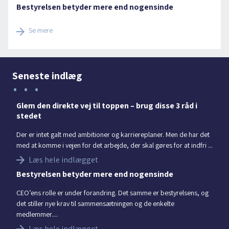
Bestyrelsen betyder mere end nogensinde
Se mere
Seneste indlæg
Glem den direkte vej til toppen – brug disse 3 råd i
stedet
Der er intet galt med ambitioner og karriereplaner. Men de har det
med at komme i vejen for det arbejde, der skal gøres for at indfri ...
Læs hele indlægget
Bestyrelsen betyder mere end nogensinde
CEO’ens rolle er under forandring. Det samme er bestyrelsens, og
det stiller nye krav til sammensætningen og de enkelte
medlemmer....
Læs hele indlægget