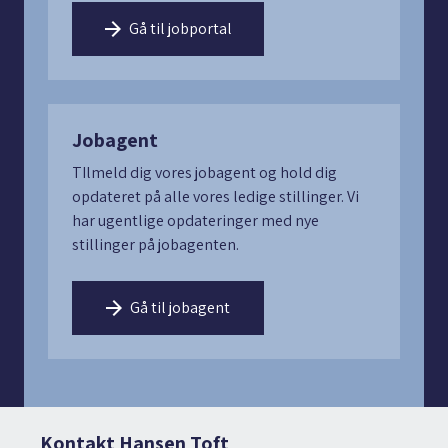
Gå til jobportal
Jobagent
TIlmeld dig vores jobagent og hold dig
opdateret på alle vores ledige stillinger. Vi
har ugentlige opdateringer med nye
stillinger på jobagenten.
Gå til jobagent
Kontakt Hansen Toft