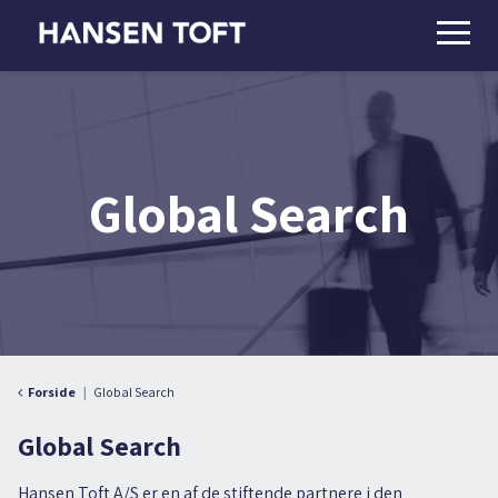
Global Search
Forside
Global Search
Global Search
Hansen Toft A/S er en af de stiftende partnere i den