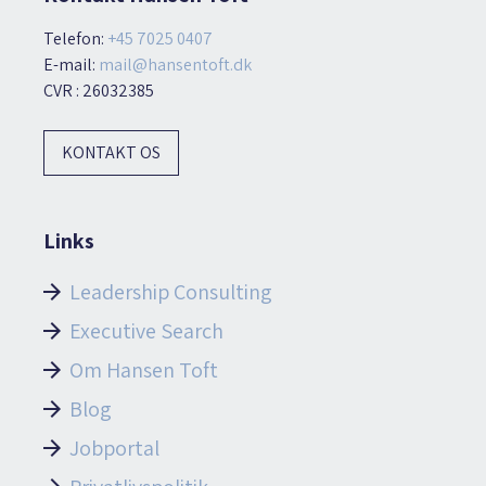
Telefon:
+45 7025 0407
E-mail:
mail@hansentoft.dk
CVR : 26032385
KONTAKT OS
Links
Leadership Consulting
Executive Search
Om Hansen Toft
Blog
Jobportal