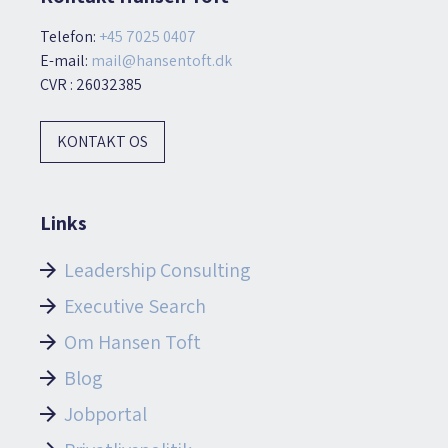
Telefon:
+45 7025 0407
E-mail:
mail@hansentoft.dk
CVR : 26032385
KONTAKT OS
Links
Leadership Consulting
Executive Search
Om Hansen Toft
Blog
Jobportal