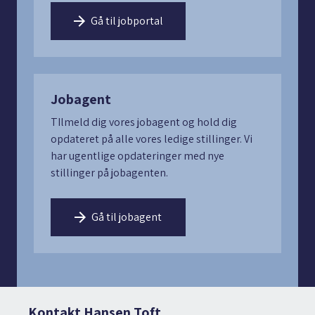
Gå til jobportal
Jobagent
TIlmeld dig vores jobagent og hold dig
opdateret på alle vores ledige stillinger. Vi
har ugentlige opdateringer med nye
stillinger på jobagenten.
Gå til jobagent
Kontakt Hansen Toft